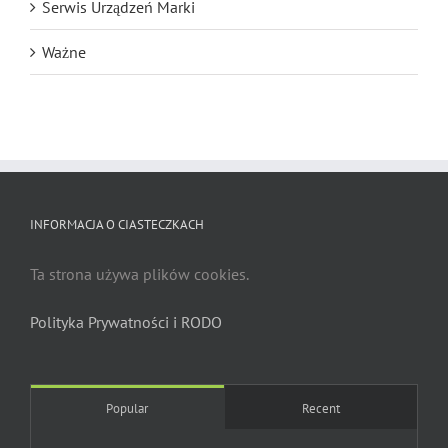
Serwis Urządzeń Marki
Ważne
INFORMACJA O CIASTECZKACH
Ta strona używa plików cookies.
Polityka Prywatności i RODO
Popular
Recent