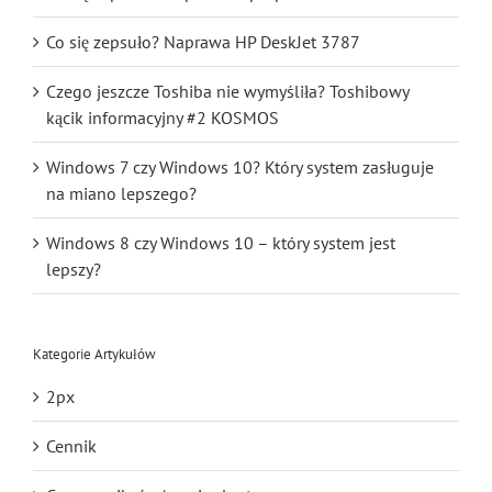
Co się zepsuło? Naprawa HP DeskJet 3787
Czego jeszcze Toshiba nie wymyśliła? Toshibowy
kącik informacyjny #2 KOSMOS
Windows 7 czy Windows 10? Który system zasługuje
na miano lepszego?
Windows 8 czy Windows 10 – który system jest
lepszy?
Kategorie Artykułów
2px
Cennik