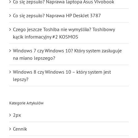
Co się zepsuło? Naprawa laptopa Asus Vivobook
Co się zepsuło? Naprawa HP DeskJet 3787
Czego jeszcze Toshiba nie wymyśliła? Toshibowy
kącik informacyjny #2 KOSMOS
Windows 7 czy Windows 10? Który system zasługuje
na miano lepszego?
Windows 8 czy Windows 10 – który system jest
lepszy?
Kategorie Artykułów
2px
Cennik