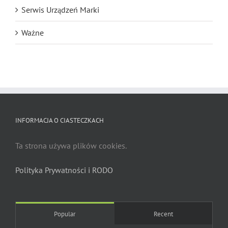
Serwis Urządzeń Marki
Ważne
INFORMACJA O CIASTECZKACH
Ta strona używa plików cookies.
Polityka Prywatności i RODO
Popular
Recent