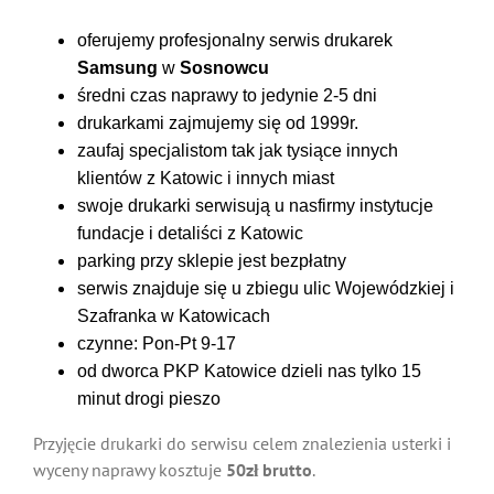
oferujemy profesjonalny serwis drukarek
Samsung
w
Sosnowcu
średni czas naprawy to jedynie 2-5 dni
drukarkami zajmujemy się od 1999r.
zaufaj specjalistom tak jak tysiące innych
klientów z Katowic i innych miast
swoje drukarki serwisują u nasfirmy instytucje
fundacje i detaliści z Katowic
parking przy sklepie jest bezpłatny
serwis znajduje się u zbiegu ulic Wojewódzkiej i
Szafranka w Katowicach
czynne: Pon-Pt 9-17
od dworca PKP Katowice dzieli nas tylko 15
minut drogi pieszo
Przyjęcie drukarki do serwisu celem znalezienia usterki i
wyceny naprawy kosztuje
50zł brutto
.